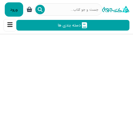
ورود
دسته بندی ها