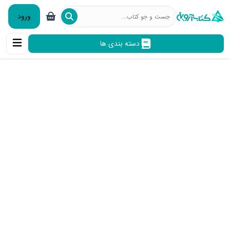
ورود
دسته بندی ها