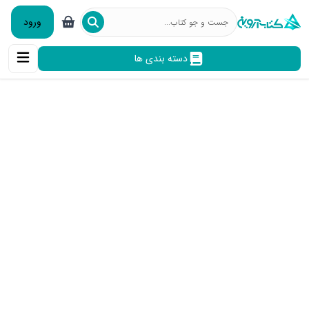
ورود
دسته بندی ها