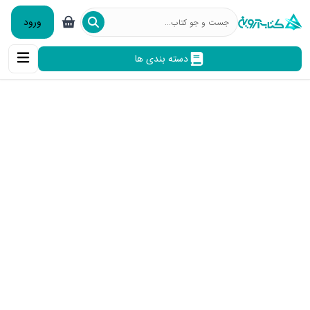
ورود
دسته بندی ها