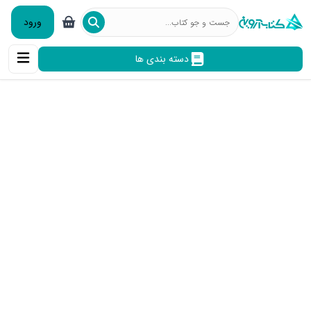
ورود
دسته بندی ها