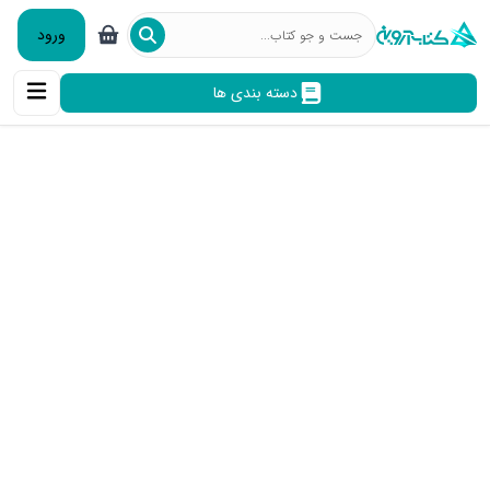
ورود
دسته بندی ها