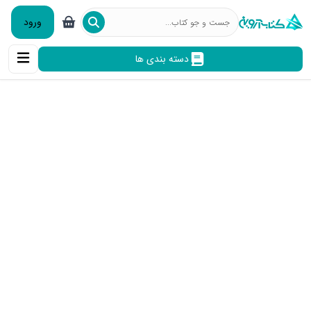
ورود
دسته بندی ها