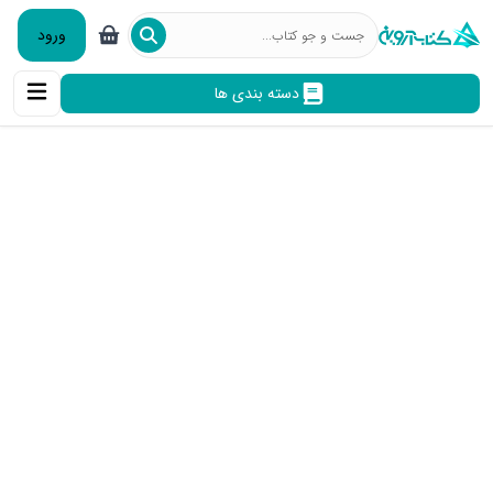
ورود
دسته بندی ها