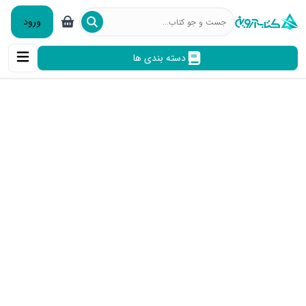
ورود
دسته بندی ها