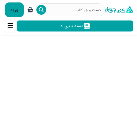
ورود
دسته بندی ها