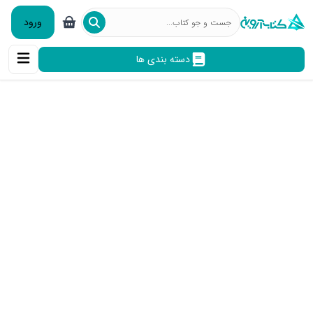
ورود
دسته بندی ها