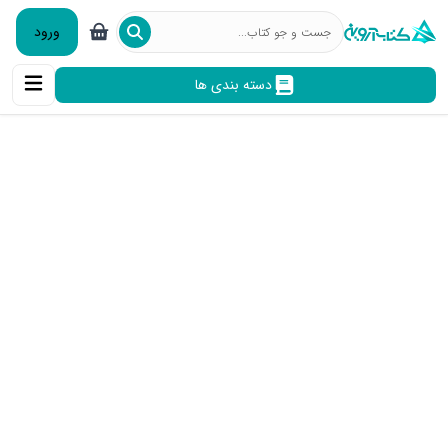
ورود
دسته بندی ها