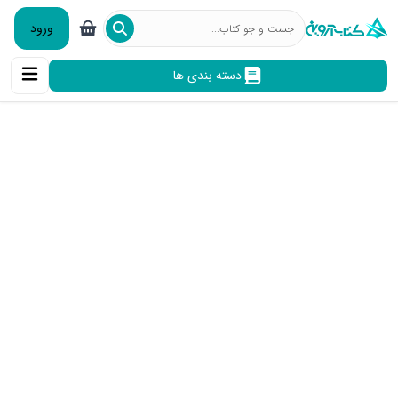
ورود
دسته بندی ها