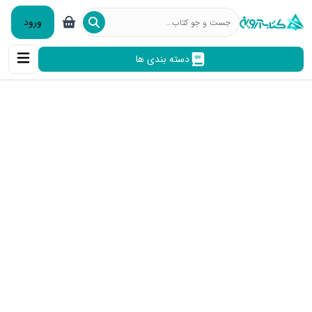
ورود
دسته بندی ها