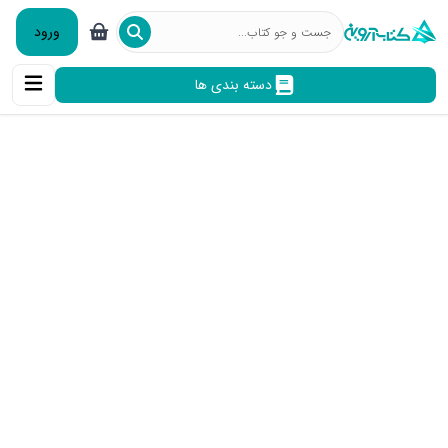
ورود
دسته بندی ها