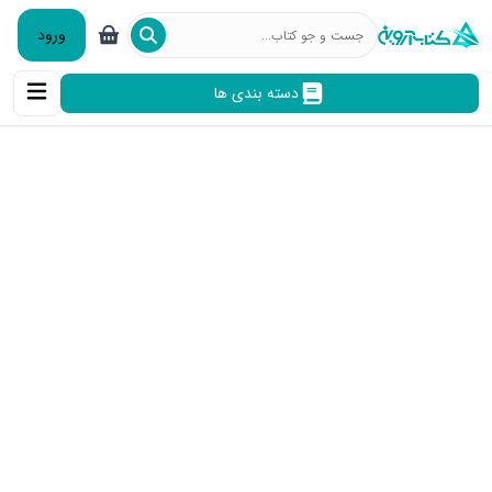
ورود
دسته بندی ها