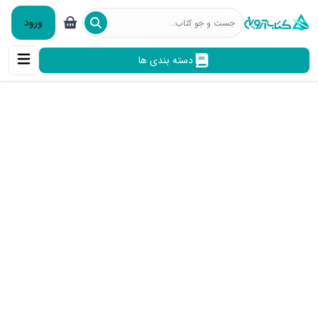
ورود
دسته بندی ها